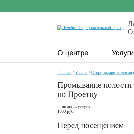
Л
О
О центре
Услуги
Главная
/
Услуги
/
Оториноларингология 
Промывание полости 
по Проетцу
Стоимость услуги:
1000 руб.
Перед посещением