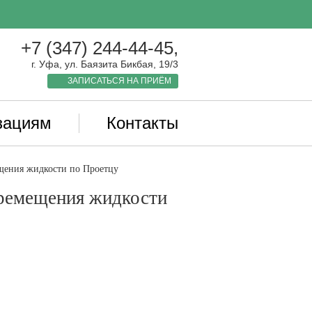
+7 (347) 244-44-45,
г. Уфа, ул. Баязита Бикбая, 19/3
ЗАПИСАТЬСЯ НА ПРИЁМ
зациям
Контакты
щения жидкости по Проетцу
еремещения жидкости