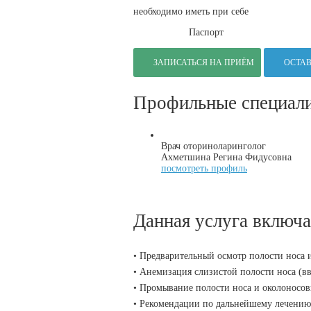
необходимо иметь при себе
Паспорт
ЗАПИСАТЬСЯ НА ПРИЁМ
ОСТАВ
Профильные специал
Врач оториноларинголог
Ахметшина Регина Фидусовна
посмотреть профиль
Данная услуга включа
• Предварительный осмотр полости носа 
• Анемизация слизистой полости носа (в
• Промывание полости носа и околоносов
• Рекомендации по дальнейшему лечению