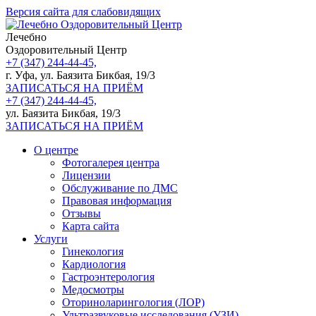
Версия сайта для слабовидящих
Лечебно
Оздоровительный Центр
+7 (347) 244-44-45,
г. Уфа, ул. Баязита Бикбая, 19/3
ЗАПИСАТЬСЯ НА ПРИЁМ
+7 (347) 244-44-45,
ул. Баязита Бикбая, 19/3
ЗАПИСАТЬСЯ НА ПРИЁМ
О центре
Фотогалерея центра
Лицензии
Обслуживание по ДМС
Правовая информация
Отзывы
Карта сайта
Услуги
Гинекология
Кардиология
Гастроэнтерология
Медосмотры
Оториноларингология (ЛОР)
Ультразвуковые исследования (УЗИ)