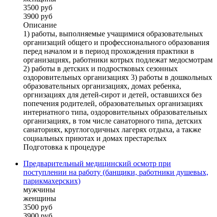
3500 руб
3900 руб
Описание
1) работы, выполняемые учащимися образовательных
организаций общего и профессионального образования
перед началом и в период прохождения практики в
организациях, работники котрых подлежат медосмотрам
2) работы в детских и подростковых сезонных
оздоровительных организациях 3) работы в дошкольных
образовательных организациях, домах ребенка,
оргнизациях для детей-сирот и детей, оставшихся без
попечения родителей, образовательных организациях
интернатного типа, оздоровительных образовательных
организациях, в том числе санаторного типа, детских
санаториях, круглогодичных лагерях отдыха, а также
социальных приютах и домах престарелых
Подготовка к процедуре
Предварительный медицинский осмотр при
поступлении на работу (банщики, работники душевых,
парикмахерских)
мужчины
женщины
3500 руб
3900 руб