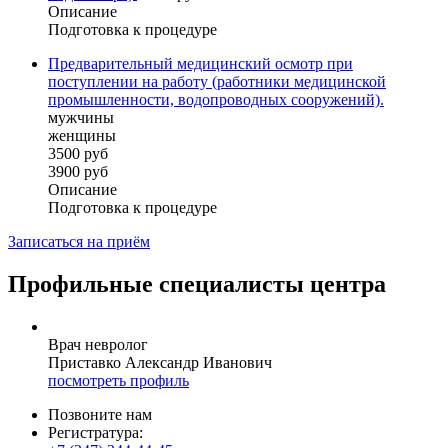
Описание
Подготовка к процедуре
Предварительный медицинский осмотр при
поступлении на работу (работники медицинской
промышленности, водопроводных сооружений).
мужчины
женщины
3500 руб
3900 руб
Описание
Подготовка к процедуре
Записаться на приём
Профильные специалисты центра
Врач невролог
Приставко Александр Иванович
посмотреть профиль
Позвоните нам
Регистратура: