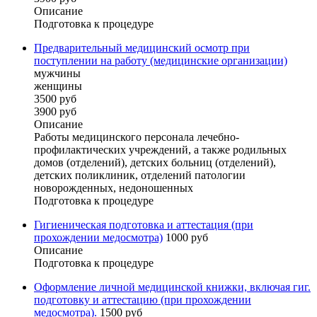
Описание
Подготовка к процедуре
Предварительный медицинский осмотр при
поступлении на работу (медицинские организации)
мужчины
женщины
3500 руб
3900 руб
Описание
Работы медицинского персонала лечебно-
профилактических учреждений, а также родильных
домов (отделений), детских больниц (отделений),
детских поликлиник, отделений патологии
новорожденных, недоношенных
Подготовка к процедуре
Гигиеническая подготовка и аттестация (при
прохождении медосмотра)
1000 руб
Описание
Подготовка к процедуре
Оформление личной медицинской книжки, включая гиг.
подготовку и аттестацию (при прохождении
медосмотра).
1500 руб